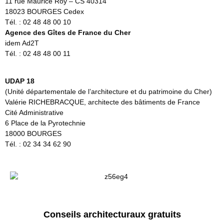
11 rue Maurice Roy – CS 40314
18023 BOURGES Cedex
Tél. : 02 48 48 00 10
Agence des Gîtes de France du Cher
idem Ad2T
Tél. : 02 48 48 00 11
UDAP 18
(Unité départementale de l’architecture et du patrimoine du Cher)
Valérie RICHEBRACQUE, architecte des bâtiments de France
Cité Administrative
6 Place de la Pyrotechnie
18000 BOURGES
Tél. : 02 34 34 62 90
Conseils architecturaux gratuits