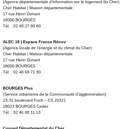
(Agence départementale d’information sur le logement du Cher)
Cher Habitat | Maison départementale
17 rue Henri Dunant
18000 BOURGES
Tél. : 02 48 27 80 80
ALEC 18 | Espace France Rénov
(Agence locale de l’énergie et du climat du Cher)
Cher Habitat | Maison départementale
17 rue Henri Dunant
18000 BOURGES
Tél. : 02 48 69 71 90
BOURGES Plus
(Service urbanisme de la Communauté d’agglomération)
23-31 boulevard Foch – CS 20321
18023 BOURGES Cedex
Tél. : 02 46 08 11 13
Conseil Départemental du Cher