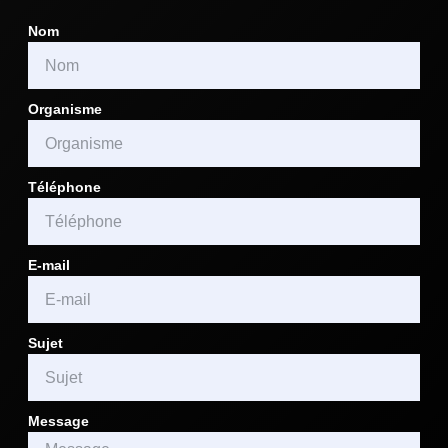
Nom
Organisme
Téléphone
E-mail
Sujet
Message