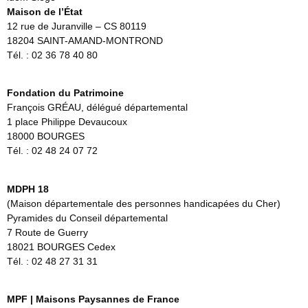
Maison de l’État
12 rue de Juranville – CS 80119
18204 SAINT-AMAND-MONTROND
Tél. : 02 36 78 40 80
Fondation du Patrimoine
François GRÉAU, délégué départemental
1 place Philippe Devaucoux
18000 BOURGES
Tél. : 02 48 24 07 72
MDPH
18
(Maison départementale des personnes handicapées du Cher)
Pyramides du Conseil départemental
7 Route de Guerry
18021 BOURGES Cedex
Tél. : 02 48 27 31 31
MPF | Maisons Paysannes de France