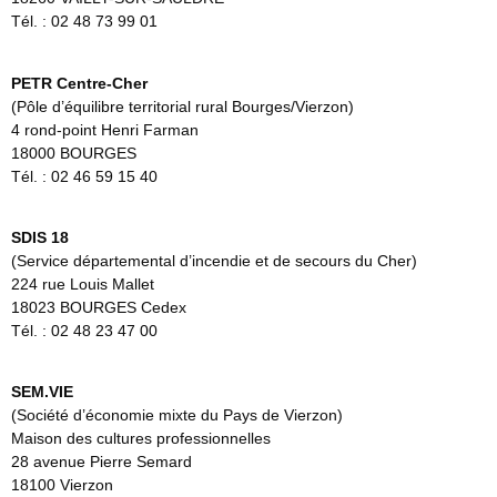
Tél. : 02 48 73 99 01
PETR Centre-Cher
(Pôle d’équilibre territorial rural Bourges/Vierzon)
4 rond-point Henri Farman
18000 BOURGES
Tél. : 02 46 59 15 40
SDIS 18
(Service départemental d’incendie et de secours du Cher)
224 rue Louis Mallet
18023 BOURGES Cedex
Tél. : 02 48 23 47 00
SEM.VIE
(Société d’économie mixte du Pays de Vierzon)
Maison des cultures professionnelles
28 avenue Pierre Semard
18100 Vierzon