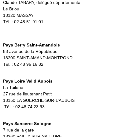
Claude TABARY, délégué départemental
Le Briou
18120 MASSAY
Tél. : 02 48 51 91 01
Pays Berry Saint-Amandois
88 avenue de la République
18200 SAINT-AMAND-MONTROND
Tél. : 02 48 96 16 82
Pays Loire Val d’Aubois
La Tuilerie
27 rue de lieutenant Petit
18150 LA GUERCHE-SUR-L’AUBOIS
Tél. : 02 48 74 23 93
Pays Sancerre Sologne
7 rue de la gare
18260 VAILLY-SUR-SAULDRE